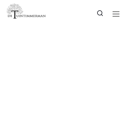
Plantenbak
Een bak gemaakt voor planten.